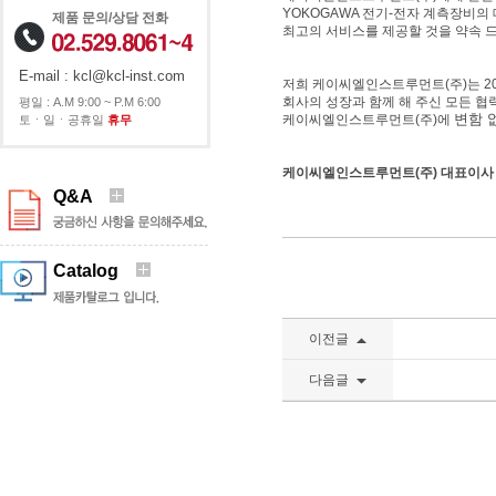
YOKOGAWA 전기-전자 계측장비의
제품 문의/상담 전화
최고의 서비스를 제공할 것을 약속 
E-mail : kcl@kcl-inst.com
저희 케이씨엘인스트루먼트(주)는 20
회사의 성장과 함께 해 주신 모든 협
평일 : A.M 9:00 ~ P.M 6:00
변함 
케이씨엘인스트루먼트(주)에
토ㆍ일ㆍ공휴일
휴무
케이씨엘인스트루먼트(주) 대표이사
Q&A
Catalog
이전글
다음글