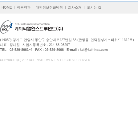
HOME
이용약관
개인정보취급방침
회사소개
오시는 길
(14059) 경기도 안양시 동안구 흥안대로427번길 38 (관양동, 인덕원성지스타위드 1312호)
대표 : 정대원 사업자등록번호 : 214-88-03297
TEL : 02-529-8061~4 FAX : 02-529-8066 E-mail : kcl@kcl-inst.com
COPYRIGHT(C) 2015 KCL INSTRUMENT. ALL RIGHTS RESERVED.