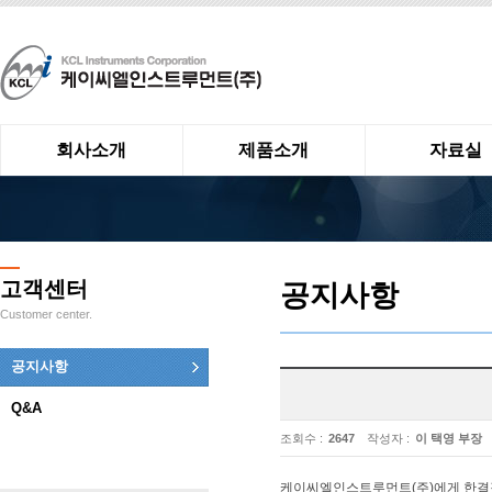
회사소개
제품소개
자료실
고객센터
공지사항
Customer center.
공지사항
Q&A
조회수 :
2647
작성자 :
이 택영 부장
케이씨엘인스트루먼트(주)에게 한결같