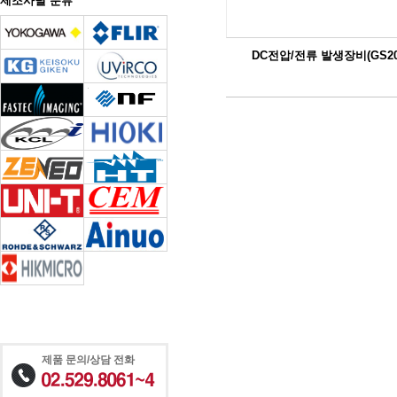
제조사별 분류
DC전압/전류 발생장비(GS20
제품 문의/상담 전화