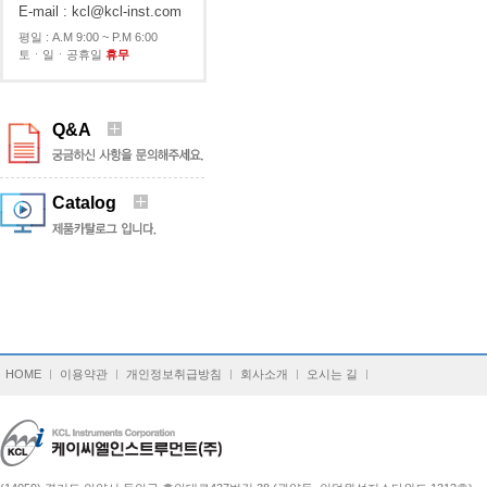
E-mail : kcl@kcl-inst.com
평일 : A.M 9:00 ~ P.M 6:00
토ㆍ일ㆍ공휴일
휴무
Q&A
Catalog
HOME
이용약관
개인정보취급방침
회사소개
오시는 길