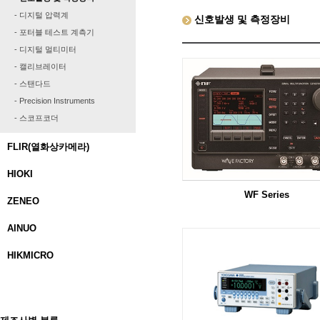
- 디지털 압력계
신호발생 및 측정장비
- 포터블 테스트 계측기
- 디지털 멀티미터
- 캘리브레이터
- 스탠다드
- Precision Instruments
- 스코프코더
FLIR(열화상카메라)
HIOKI
WF Series
ZENEO
AINUO
HIKMICRO