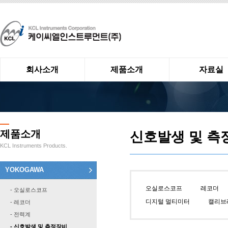
회사소개
제품소개
자료실
제품소개
신호발생 및 측
KCL Instruments Products.
YOKOGAWA
오실로스코프
레코더
- 오실로스코프
디지털 멀티미터
캘리브
- 레코더
- 전력계
- 신호발생 및 측정장비